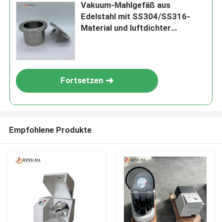
Vakuum-Mahlgefäß aus
Edelstahl mit SS304/SS316-
Material und luftdichter
Versiegelung für Labor-
Kugelmühle
Fortsetzen
Empfohlene Produkte