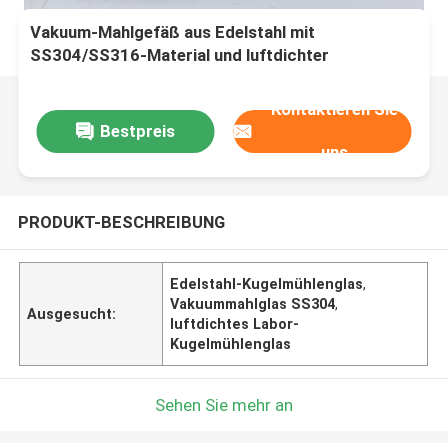
Vakuum-Mahlgefäß aus Edelstahl mit
SS304/SS316-Material und luftdichter
Versiegelung für Labor-Kugelmühle
Kontaktieren Sie
Bestpreis
uns
PRODUKT-BESCHREIBUNG
Edelstahl-Kugelmühlenglas
,
Vakuummahlglas SS304
,
Ausgesucht:
luftdichtes Labor-
Kugelmühlenglas
Sehen Sie mehr an