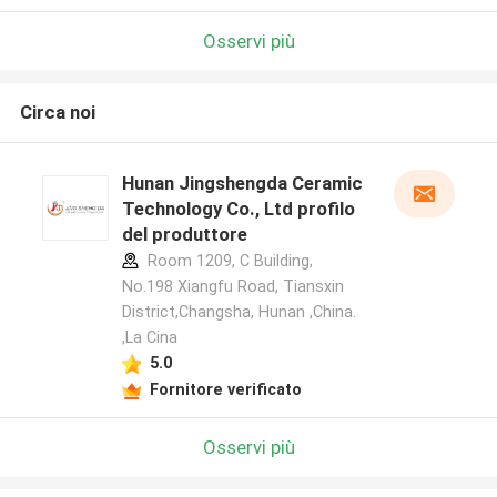
Osservi più
Circa noi
Hunan Jingshengda Ceramic
Technology Co., Ltd profilo
del produttore
Room 1209, C Building,
No.198 Xiangfu Road, Tiansxin
District,Changsha, Hunan ,China.
,La Cina
5.0
Fornitore verificato
Osservi più