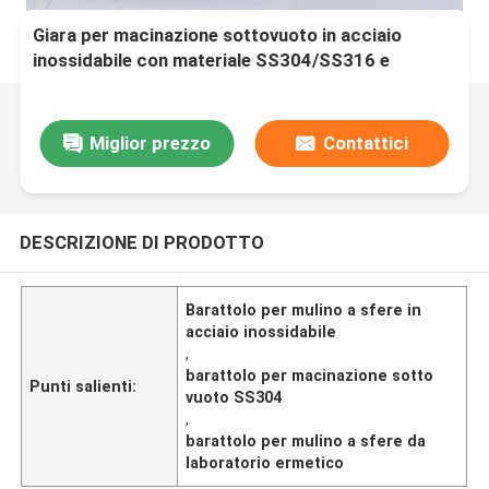
Giara per macinazione sottovuoto in acciaio
inossidabile con materiale SS304/SS316 e
chiusura ermetica per mulino a sfere da
laboratorio
Miglior prezzo
Contattici
DESCRIZIONE DI PRODOTTO
Barattolo per mulino a sfere in
acciaio inossidabile
,
barattolo per macinazione sotto
Punti salienti:
vuoto SS304
,
barattolo per mulino a sfere da
laboratorio ermetico