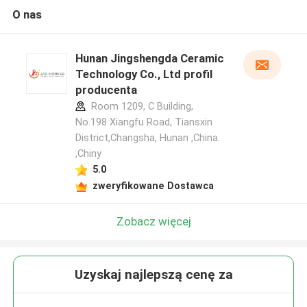
O nas
Hunan Jingshengda Ceramic
Technology Co., Ltd profil
producenta
Room 1209, C Building,
No.198 Xiangfu Road, Tiansxin
District,Changsha, Hunan ,China.
,Chiny
5.0
zweryfikowane Dostawca
Zobacz więcej
Uzyskaj najlepszą cenę za