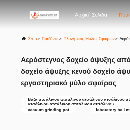
Αρχική Σελίδα
Προϊ
Σπίτι
>
Προϊόντα
>
Πλανητικός Μύλος Σφαιρών
>
Αερόσ
Αερόστεγνος δοχείο άψυξης από
δοχείο άψυξης κενού δοχείο άψυ
εργαστηριακό μύλο σφαίρας
Βάζα ατσάλινου ατσάλινου ατσάλινου ατσάλινου α
ατσάλινου ατσάλινου ατσάλινου ατσάλινου
vacuum grinding pot
laboratory ball mi