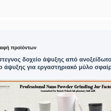
ραφή προϊόντων
τεγνος δοχείο άψυξης από ανοξείδωτο
ο άψυξης για εργαστηριακό μύλο σφαί