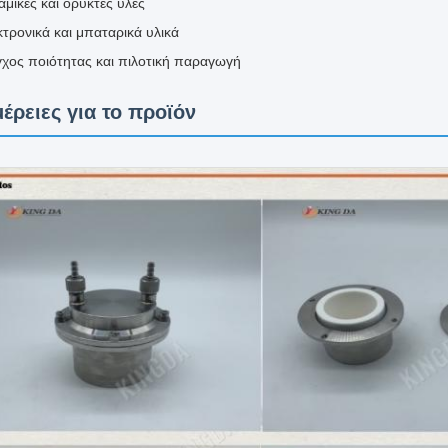
μικές και ορυκτές ύλες
τρονικά και μπαταρικά υλικά
γχος ποιότητας και πιλοτική παραγωγή
έρειες για το προϊόν