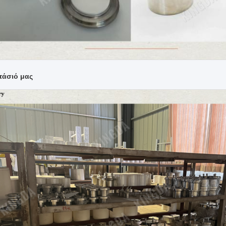
τάσιό μας