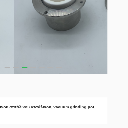
,
,
ινου ατσάλινου ατσάλινου
vacuum grinding pot