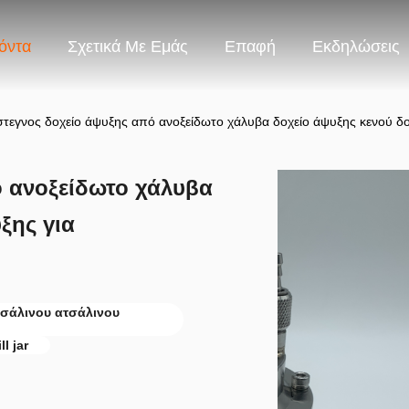
όντα
Σχετικά Με Εμάς
Επαφή
Εκδηλώσεις
τεγνος δοχείο άψυξης από ανοξείδωτο χάλυβα δοχείο άψυξης κενού δο
 ανοξείδωτο χάλυβα
ξης για
τσάλινου ατσάλινου
ll jar