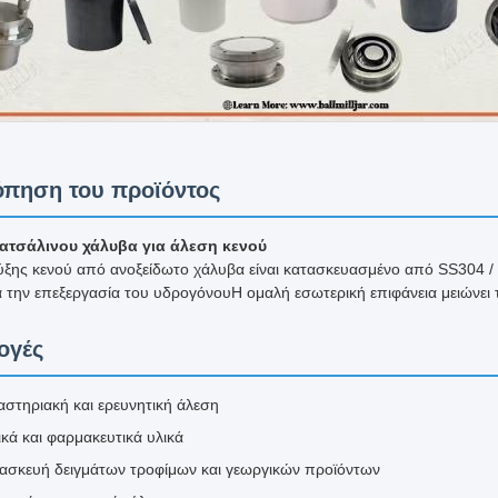
πηση του προϊόντος
ατσάλινου χάλυβα για άλεση κενού
ύξης κενού από ανοξείδωτο χάλυβα είναι κατασκευασμένο από SS304 /
α την επεξεργασία του υδρογόνουΗ ομαλή εσωτερική επιφάνεια μειώνει 
ογές
αστηριακή και ερευνητική άλεση
κά και φαρμακευτικά υλικά
ασκευή δειγμάτων τροφίμων και γεωργικών προϊόντων