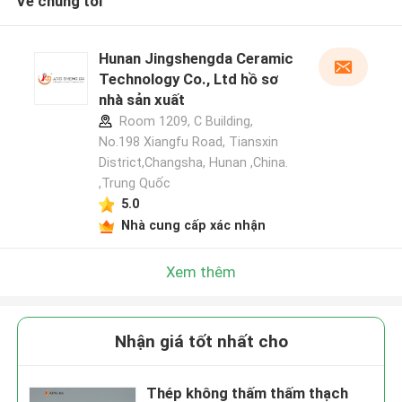
Về chúng tôi
Hunan Jingshengda Ceramic
Technology Co., Ltd hồ sơ
nhà sản xuất
Room 1209, C Building,
No.198 Xiangfu Road, Tiansxin
District,Changsha, Hunan ,China.
,Trung Quốc
5.0
Nhà cung cấp xác nhận
Xem thêm
Nhận giá tốt nhất cho
Thép không thấm thấm thạch