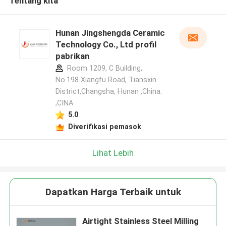
Tentang kita
Hunan Jingshengda Ceramic
Technology Co., Ltd profil
pabrikan
Room 1209, C Building,
No.198 Xiangfu Road, Tiansxin
District,Changsha, Hunan ,China.
,CINA
5.0
Diverifikasi pemasok
Lihat Lebih
Dapatkan Harga Terbaik untuk
Airtight Stainless Steel Milling