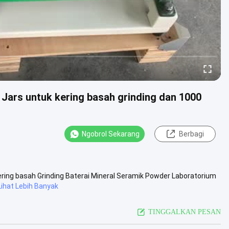
 Jars untuk kering basah grinding dan 1000
Ngobrol Sekarang
Berbagi
kering basah Grinding Baterai Mineral Seramik Powder Laboratorium
Lihat Lebih Banyak
TINGGALKAN PESAN