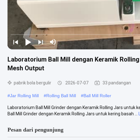
Laboratorium Ball Mill dengan Keramik Rolling
Mesh Output
pabrik bola bergulir
2026-07-07
33 pandangan
#
Jar Rolling Mill
#
Rolling Ball Mill
#
Ball Mill Roller
Laboratorium Ball Mill Grinder dengan Keramik Rolling Jars untuk 
Ball Mill Grinder dengan Keramik Rolling Jars untuk kering basah ...
Pesan dari pengunjung