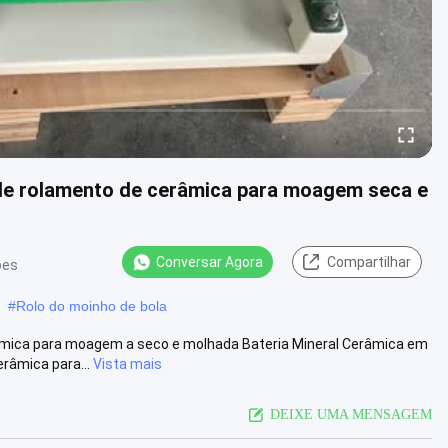
 de rolamento de cerâmica para moagem seca e
Conversar Agora
Compartilhar
ões
#
Rolo do moinho de bola
râmica para moagem a seco e molhada Bateria Mineral Cerâmica em
râmica para...
Vista mais
DEIXE UMA MENSAGEM