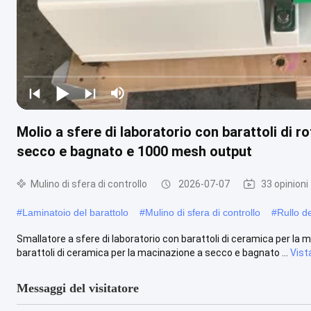
Molio a sfere di laboratorio con barattoli di r
secco e bagnato e 1000 mesh output
Mulino di sfera di controllo
2026-07-07
33 opinioni
#
Laminatoio del barattolo
#
Mulino di sfera di controllo
#
Rullo de
Smallatore a sfere di laboratorio con barattoli di ceramica per la
barattoli di ceramica per la macinazione a secco e bagnato ...
Vist
Messaggi del visitatore