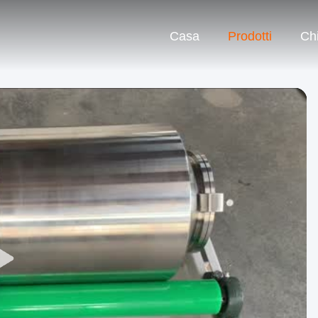
Casa
Prodotti
Ch