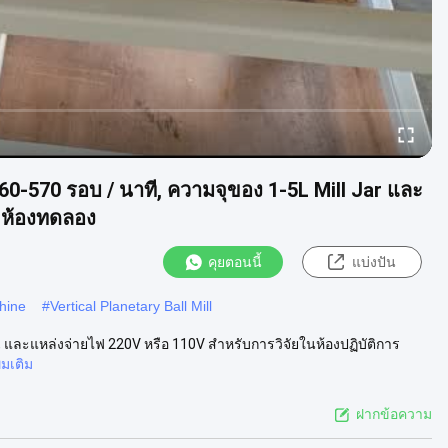
 60-570 รอบ / นาที, ความจุของ 1-5L Mill Jar และ
ยห้องทดลอง
คุยตอนนี้
แบ่งปัน
chine
#
Vertical Planetary Ball Mill
-5L, และแหล่งจ่ายไฟ 220V หรือ 110V สำหรับการวิจัยในห้องปฏิบัติการ
ิ่มเติม
ฝากข้อความ