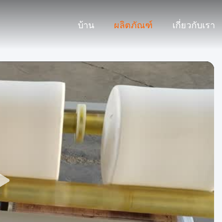
บ้าน
ผลิตภัณฑ์
เกี่ยวกับเรา