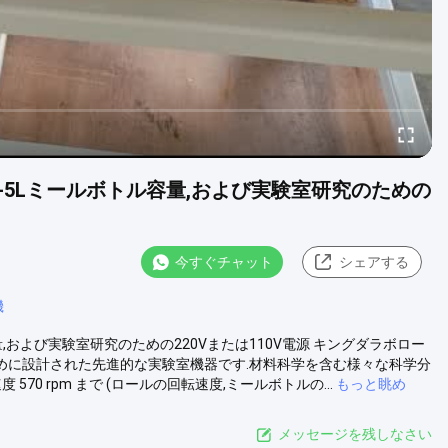
,1-5Lミールボトル容量,および実験室研究のための
今すぐチャット
シェアする
機
容量,および実験室研究のための220Vまたは110V電源 キングダラボロー
ために設計された先進的な実験室機器です.材料科学を含む様々な科学分
0 rpm まで (ロールの回転速度,ミールボトルの...
もっと眺め
メッセージを残しなさい