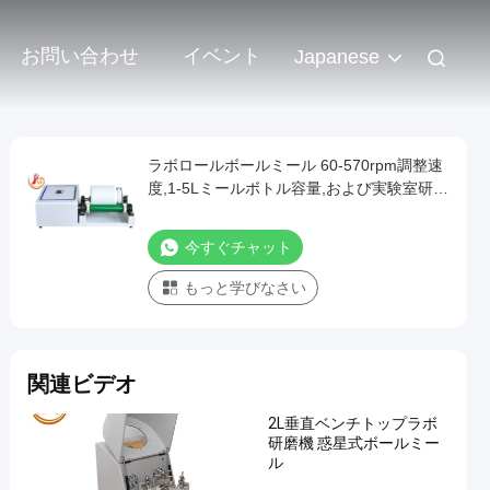
お問い合わせ
イベント
Japanese
ラボロールボールミール 60-570rpm調整速
度,1-5Lミールボトル容量,および実験室研究
のための220Vまたは110V電源
今すぐチャット
もっと学びなさい
関連ビデオ
2L垂直ベンチトップラボ
研磨機 惑星式ボールミー
ル