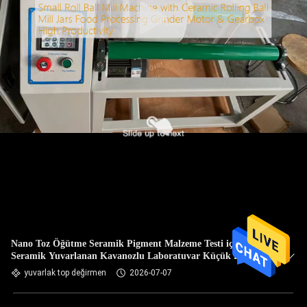
Nano Toz Öğütme Seramik Pigment Malzeme Testi için
Seramik Yuvarlanan Kavanozlu Laboratuvar Küçük Bilyalı
Değirmen Öğütücü
yuvarlak top değirmen
2026-07-07