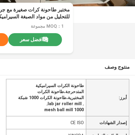
مختبر طاحونة كرات صغيرة مع جرا
للتحليل من مواد الصبغة السيراميك
MOQ：1 مجموعة
افضل سعر
منتوج وصف
طاحونة الكرات السيراميكية
المتدحرجة،طاحونة الكرات
أبرز:
المختبرية،طاحونة الكرات 1000 شبكة
,
lab jar roller mill
,
1000 mesh ball mill
إصدار الشهادات
CE ISO