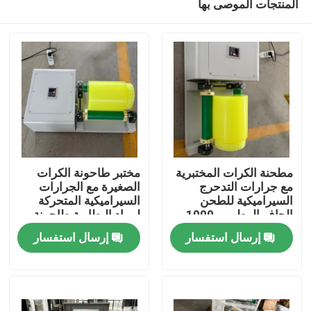
المنتجات الموصى بها
مطحنة الكرات المختبرية
مختبر طاحونة الكرات
مع جرارات التدحرج
الصغيرة مع الجرارات
السيراميكية للطحن
السيراميكية المتحركة
الجاف الرطب و 1000
لمواد البطارية طاحونة
منزل
إنتاج الشبكة
مسحوق LFP NMC
إرسال استفسار
إرسال استفسار
إنتاجية عالية
المنتجات
حول بنا