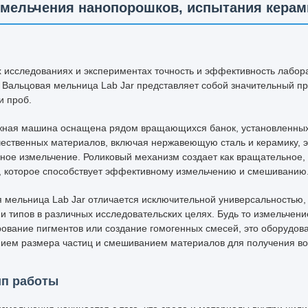
змельчения нанопорошков, испытания керам