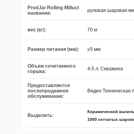
ProdJar Rolling Milluct
руловая шаровая м
название:
вес (кг):
70 кг
Размер питания (мм):
≥5 мм
Объем сочетаемого
4-5 л. Скважина
горшка:
Предоставляется
послепродажное
Видео Техническая 
обслуживание:
Керамический валил
Выделить:
1000 сетчатых шаро