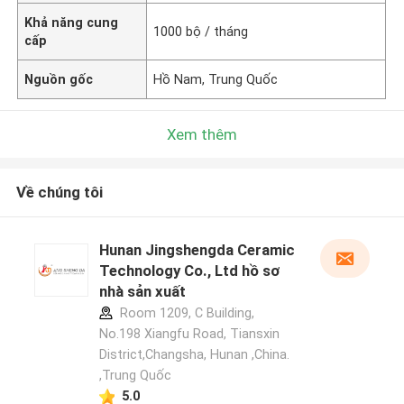
Khả năng cung
1000 bộ / tháng
cấp
Nguồn gốc
Hồ Nam, Trung Quốc
Xem thêm
Về chúng tôi
Hunan Jingshengda Ceramic
Technology Co., Ltd hồ sơ
nhà sản xuất
Room 1209, C Building,
No.198 Xiangfu Road, Tiansxin
District,Changsha, Hunan ,China.
,Trung Quốc
5.0