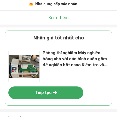
Nhà cung cấp xác nhận
Xem thêm
Nhận giá tốt nhất cho
Phòng thí nghiệm Máy nghiền
bóng nhỏ với các bình cuộn gốm
để nghiền bột nano Kiểm tra vật
liệu sắc tố gốm
Tiếp tục