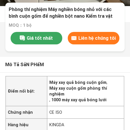
Phòng thí nghiệm Máy nghiền bóng nhỏ với các
bình cuộn gốm để nghiền bột nano Kiểm tra vật
liệu sắc tố gốm
MOQ：1 bộ
Giá tốt nhất
Liên hệ chúng tôi
Mô Tả SảN PHẩM
Máy xay quả bóng cuộn gốm
,
Máy xay cuộn gốm phòng thí
Điểm nổi bật:
nghiệm
,
1000 máy xay quả bóng lưới
Chứng nhận
CE ISO
Hàng hiệu
KINGDA