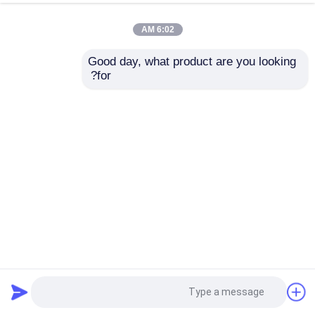
6:02 AM
Good day, what product are you looking 
for?
مختبر طاحونة كرات صغيرة مع جرارات سيراميكية للتحليل من
مواد الصبغة السيراميكية
درفلة الكرة مطحنة
2026-07-07