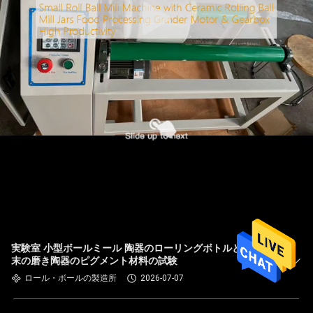
実験室 小型ボールミール 陶器のローリングボトルと ナノ粉
末の磨き陶器のピグメント材料の試験
ロール・ボールの製造所
2026-07-07